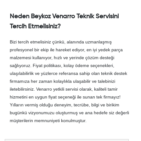
Neden Beykoz Venarro Teknik Servisini
Tercih Etmelisiniz?
Bizi tercih etmelisiniz çünkü, alanında uzmanlaşmış
profesyonel bir ekip ile hareket ediyor, en iyi yedek parça
malzemesi kullanıyor, hızlı ve yerinde çözüm desteği
sağlıyoruz. Fiyat politikası, kolay ödeme seçenekleri,
ulaşılabilirlik ve yüzlerce referansa sahip olan teknik destek
firmamıza her zaman kolaylıkla ulaşabilir ve talebinizi
iletebilirsiniz. Venarro yetkili servisi olarak, kaliteli tamir
hizmetini en uygun fiyat seçeneği ile sunan tek firmayız!
Yılların vermiş olduğu deneyim, tecrübe, bilgi ve birikim
bugünkü vizyonumuzu oluşturmuş ve ana hedefe siz değerli
müşterilerin memnuniyeti konulmuştur.