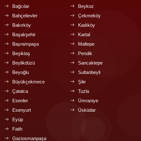
Bağcılar
Beykoz
Bahçelievler
Çekmeköy
Bakırköy
Kadıköy
Başakşehir
Kartal
Bayrampaşa
Maltepe
Beşiktaş
Pendik
Beylikdüzü
Sancaktepe
Beyoğlu
Sultanbeyli
Büyükçekmece
Şile
Çatalca
Tuzla
Esenler
Ümraniye
Esenyurt
Üsküdar
Eyüp
Fatih
Gaziosmanpaşa