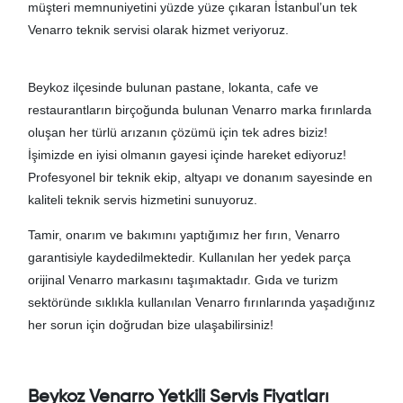
müşteri memnuniyetini yüzde yüze çıkaran İstanbul’un tek
Venarro teknik servisi olarak hizmet veriyoruz.
Beykoz ilçesinde bulunan pastane, lokanta, cafe ve
restaurantların birçoğunda bulunan Venarro marka fırınlarda
oluşan her türlü arızanın çözümü için tek adres biziz!
İşimizde en iyisi olmanın gayesi içinde hareket ediyoruz!
Profesyonel bir teknik ekip, altyapı ve donanım sayesinde en
kaliteli teknik servis hizmetini sunuyoruz.
Tamir, onarım ve bakımını yaptığımız her fırın, Venarro
garantisiyle kaydedilmektedir. Kullanılan her yedek parça
orijinal Venarro markasını taşımaktadır. Gıda ve turizm
sektöründe sıklıkla kullanılan Venarro fırınlarında yaşadığınız
her sorun için doğrudan bize ulaşabilirsiniz!
Beykoz Venarro Yetkili Servis Fiyatları