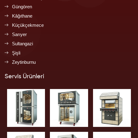
Güngören
Kâğıthane
Küçükçekmece
Sarıyer
Sultangazi
Şişli
Zeytinburnu
Servis Ürünleri