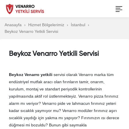
Anasayfa
Hizmet Bölgelerimiz
İstanbul
Beykoz Venarro Yetkili Servisi
Beykoz Venarro Yetkili Servisi
Beykoz Venarro yetkili
servisi olarak Venarro marka tüm
endüstriyel mutfak aracı olan fırınların tamir, onarım,
kurulum, montaj ve standart periyodik kontrollerinin
yapılmasında aktif rol üstlenmekteyiz. Venarro pizza fırınınız
alarm mı veriyor? Venarro pide ve lahmacun fırınınız yeteri
kadar sıcaklık yaymıyor mu? Venarro modüler fırınınız aşırı
sıcaklık yaydığı için yakma mı yapıyor? Fırınınızın ısı derece
düğmesi mi bozuldu? Bunun gibi saymakla