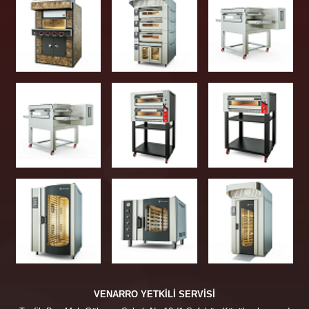
VENARRO YETKİLİ SERVİSİ